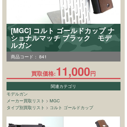
[MGC] コルト ゴールドカップ ナ
ショナルマッチ ブラック モデ
ルガン
商品コード：
841
11,000
買取価格:
円
関連カテゴリ
モデルガン
メーカー買取リスト
>
MGC
タイプ別買取リスト
>
コルト ゴールドカップ