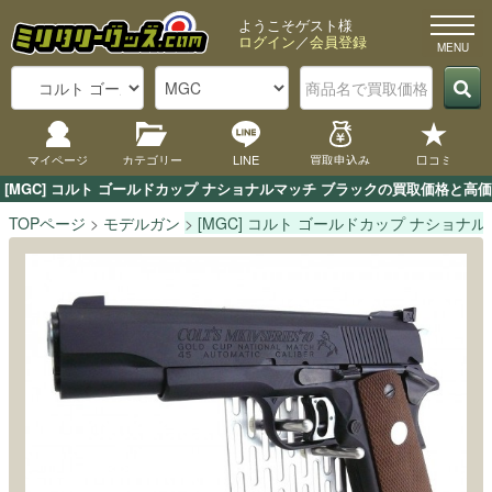
ようこそゲスト様
ログイン
／
会員登録
マイページ
カテゴリー
LINE
買取申込み
口コミ
[MGC] コルト ゴールドカップ ナショナルマッチ ブラックの買取価格と
TOPページ
モデルガン
[MGC] コルト ゴールドカップ ナショナ