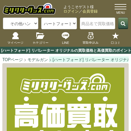
ようこそゲスト様
ログイン
／
会員登録
マイページ
カテゴリー
LINE
買取申込み
口コミ
[ハートフォード] リバレーター オリジナルの買取価格と高価買取のポイン
TOPページ
モデルガン
[ハートフォード] リバレーター オリジナル