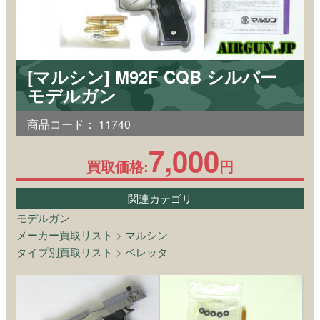
[マルシン] M92F CQB シルバー
モデルガン
商品コード：
11740
7,000
買取価格:
円
関連カテゴリ
モデルガン
メーカー買取リスト
>
マルシン
タイプ別買取リスト
>
ベレッタ