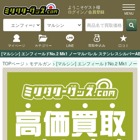
ようこそゲスト様
ログイン
／
会員登録
マイページ
カテゴリー
LINE
買取申込み
口コミ
[マルシン] エンフィールドNo.2 Mk1 ノーマルバレル ステンレスシル
TOPページ
モデルガン
[マルシン] エンフィールドNo.2 Mk1 