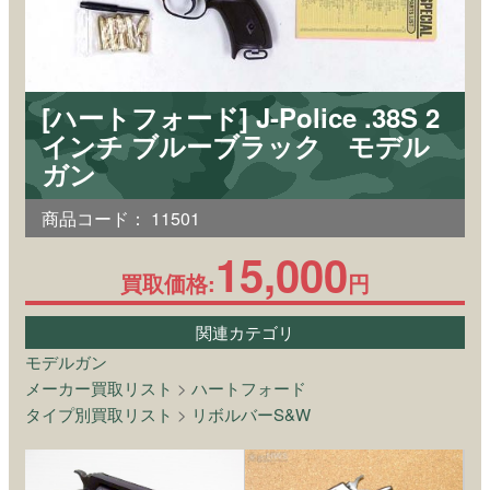
[ハートフォード] J-Police .38S 2
インチ ブルーブラック モデル
ガン
商品コード：
11501
15,000
買取価格:
円
関連カテゴリ
モデルガン
メーカー買取リスト
>
ハートフォード
タイプ別買取リスト
>
リボルバーS&W