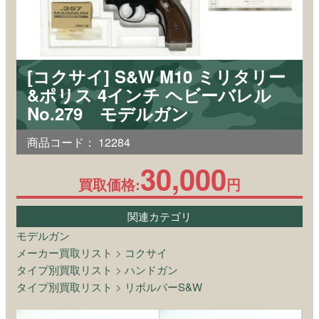
[コクサイ] S&W M10 ミリタリー
&ポリス 4インチ ヘビーバレル
No.279 モデルガン
商品コード：
12284
30,000
買取価格:
円
関連カテゴリ
モデルガン
メーカー買取リスト
>
コクサイ
タイプ別買取リスト
>
ハンドガン
タイプ別買取リスト
>
リボルバーS&W