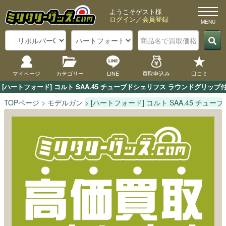
ようこそゲスト様
ログイン
／
会員登録
マイページ
カテゴリー
LINE
買取申込み
口コミ
[ハートフォード] コルト SAA.45 チューブドシェリフス ラウンドグリ
TOPページ
モデルガン
[ハートフォード] コルト SAA.45 チ