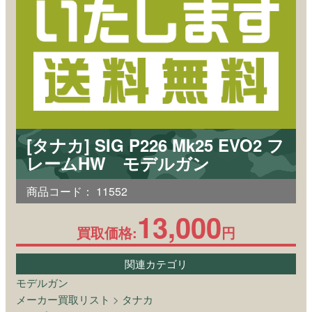
[タナカ] SIG P226 Mk25 EVO2 フ
レームHW モデルガン
商品コード：
11552
13,000
買取価格:
円
関連カテゴリ
モデルガン
メーカー買取リスト
>
タナカ