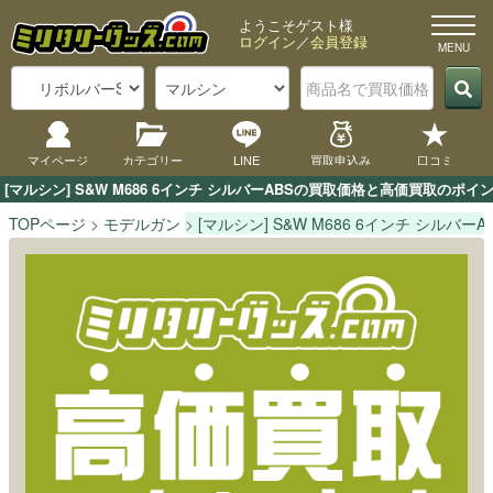
ようこそゲスト様
ログイン
／
会員登録
マイページ
カテゴリー
LINE
買取申込み
口コミ
[マルシン] S&W M686 6インチ シルバーABSの買取価格と高価買取の
TOPページ
モデルガン
[マルシン] S&W M686 6インチ シルバーA