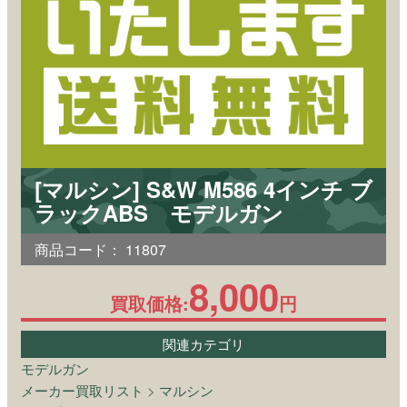
[マルシン] S&W M586 4インチ ブ
ラックABS モデルガン
商品コード：
11807
8,000
買取価格:
円
関連カテゴリ
モデルガン
メーカー買取リスト
>
マルシン