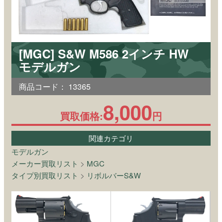
[MGC] S&W M586 2インチ HW
モデルガン
商品コード：
13365
8,000
買取価格:
円
関連カテゴリ
モデルガン
メーカー買取リスト
>
MGC
タイプ別買取リスト
>
リボルバーS&W