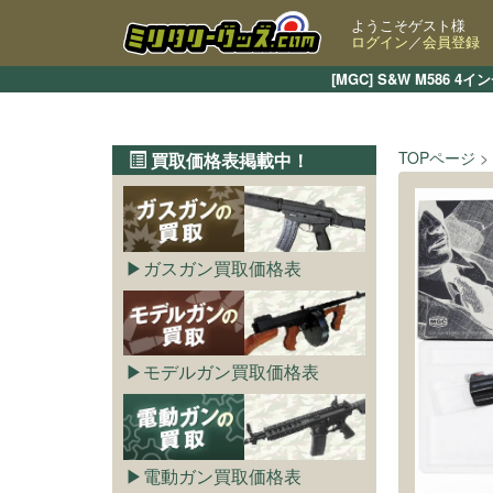
ようこそゲスト様
ログイン
／
会員登録
[MGC] S&W M58
TOPページ
買取価格表掲載中！
ガスガン買取価格表
モデルガン買取価格表
電動ガン買取価格表