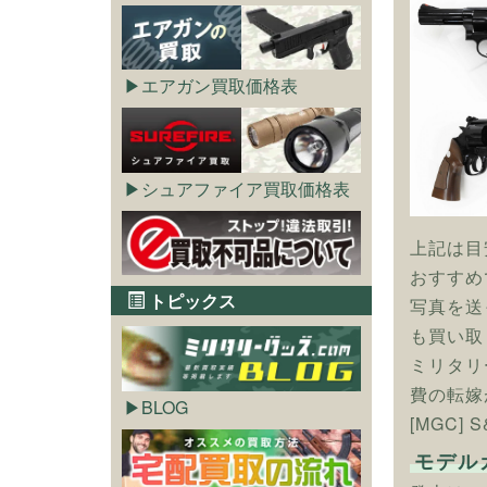
エアガン買取価格表
シュアファイア買取価格表
上記は目
おすすめ
トピックス
写真を送
も買い取
ミリタリ
費の転嫁
BLOG
[MGC]
モデル