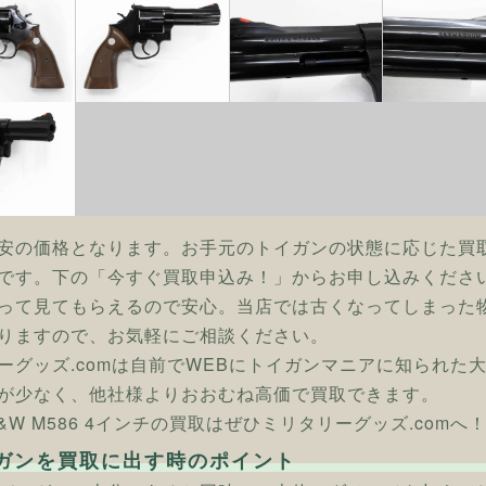
安の価格となります。お手元のトイガンの状態に応じた買
です。下の「今すぐ買取申込み！」からお申し込みくださ
って見てもらえるので安心。当店では古くなってしまった
りますので、お気軽にご相談ください。
ーグッズ.comは自前でWEBにトイガンマニアに知られた
が少なく、他社様よりおおむね高価で買取できます。
 S&W M586 4インチの買取はぜひミリタリーグッズ.comへ
ガンを買取に出す時のポイント