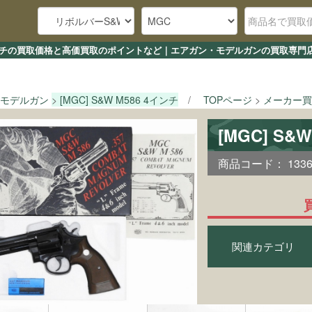
6 4インチの買取価格と高価買取のポイントなど｜エアガン・モデルガンの買取専門
モデルガン
[MGC] S&W M586 4インチ
TOPページ
メーカー買
[MGC] S
商品コード：
133
関連カテゴリ