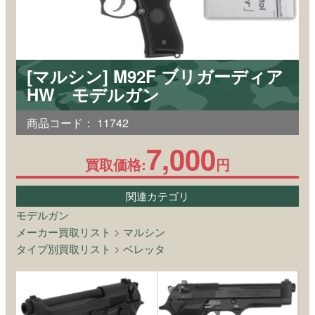
[マルシン] M92F ブリガーディア
HW モデルガン
商品コード：
11742
7,000
買取価格:
円
関連カテゴリ
モデルガン
メーカー買取リスト
>
マルシン
タイプ別買取リスト
>
ベレッタ