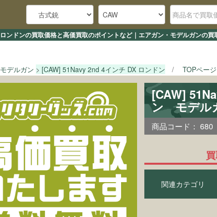
4インチ DX ロンドンの買取価格と高価買取のポイントなど｜エアガン・モデルガンの
モデルガン
[CAW] 51Navy 2nd 4インチ DX ロンドン
TOPページ
[CAW] 51
ン モデル
商品コード：
680
買
関連カテゴリ