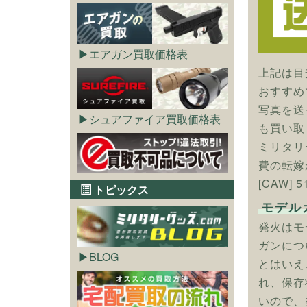
エアガン買取価格表
上記は目
おすすめ
写真を送
シュアファイア買取価格表
も買い取
ミリタリ
費の転嫁
[CAW]
トピックス
モデル
発火はモ
ガンにつ
BLOG
とはいえ
れ、保存
いので、