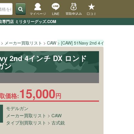
マイページ
LINE
買取申込み
口コミ
買取専門店 ミリタリーグッズ.COM
メーカー買取リスト
CAW
[CAW] 51Navy 2nd 4インチ DX ロン
Navy 2nd 4インチ DX ロンド
ガン
15,000
取価格:
円
モデルガン
メーカー買取リスト
>
CAW
タイプ別買取リスト
>
古式銃