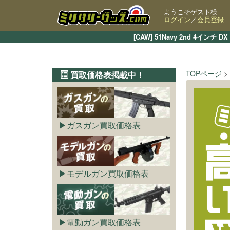
ようこそゲスト様
ログイン
／
会員登録
[CAW] 51Navy 2nd 
TOPページ
買取価格表掲載中！
ガスガン買取価格表
モデルガン買取価格表
電動ガン買取価格表