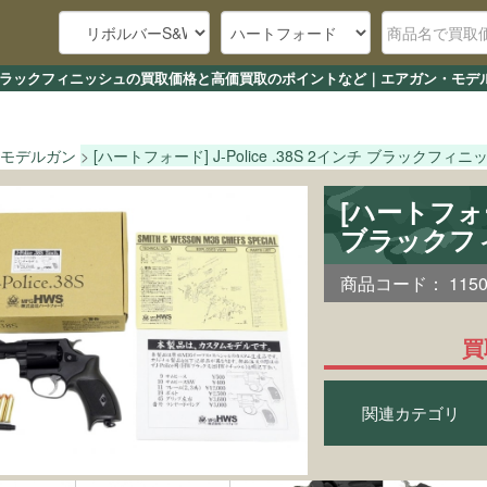
S 2インチ ブラックフィニッシュの買取価格と高価買取のポイントなど｜エアガン・モ
モデルガン
[ハートフォード] J-Police .38S 2インチ ブラックフィニ
[ハートフォード
ブラックフ
商品コード：
115
買
関連カテゴリ