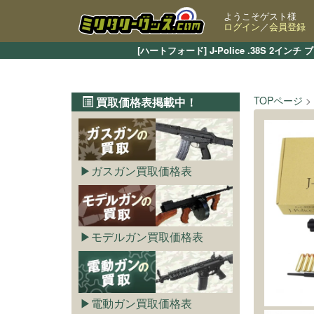
ようこそゲスト様
ログイン
／
会員登録
[ハートフォード] J-Police .38
TOPページ
買取価格表掲載中！
ガスガン買取価格表
モデルガン買取価格表
電動ガン買取価格表