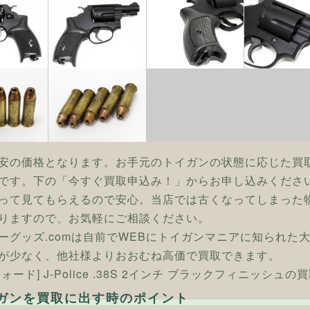
安の価格となります。お手元のトイガンの状態に応じた買
です。下の「今すぐ買取申込み！」からお申し込みくださ
って見てもらえるので安心。当店では古くなってしまった
りますので、お気軽にご相談ください。
ーグッズ.comは自前でWEBにトイガンマニアに知られた
が少なく、他社様よりおおむね高価で買取できます。
ォード] J-Police .38S 2インチ ブラックフィニッシ
ガンを買取に出す時のポイント