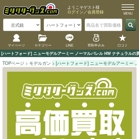
ようこそゲスト様
ログイン
／
会員登録
マイページ
カテゴリー
LINE
買取申込み
口コミ
[ハートフォード] ニューモデルアーミー ノーマルバレル HW ナチュラル
TOPページ
モデルガン
[ハートフォード] ニューモデルアーミー 