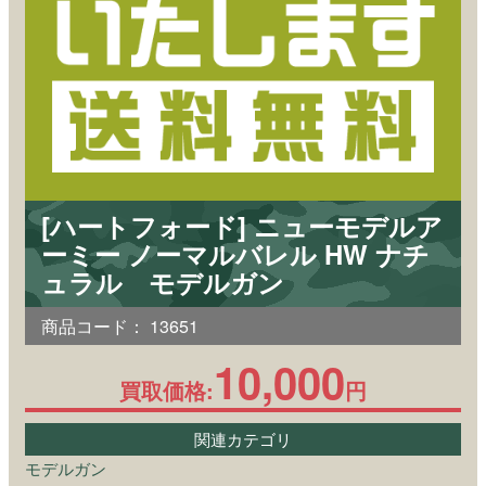
[ハートフォード] ニューモデルア
ーミー ノーマルバレル HW ナチ
ュラル モデルガン
商品コード：
13651
10,000
買取価格:
円
関連カテゴリ
モデルガン