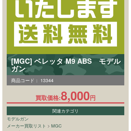
[MGC] ベレッタ M9 ABS モデル
ガン
商品コード：
13344
8,000
買取価格:
円
関連カテゴリ
モデルガン
メーカー買取リスト
>
MGC