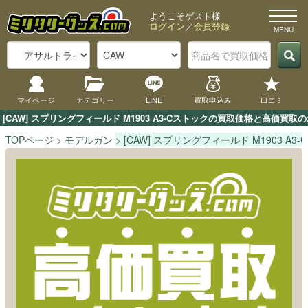
ようこそゲスト様
ログイン
／
会員登録
マイページ
カテゴリー
LINE
買取申込み
口コミ
[CAW] スプリングフィールド M1903 A3-Cストックの買取価格と高価
TOPページ
モデルガン
[CAW] スプリングフィールド M1903 A3