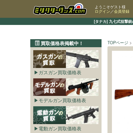
ようこそゲスト様
ログイン
／
会員登録
[タナカ] 九七式狙
TOPページ
買取価格表掲載中！
ガスガン買取価格表
モデルガン買取価格表
電動ガン買取価格表