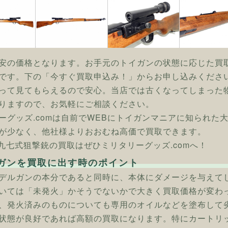
安の価格となります。お手元のトイガンの状態に応じた買
です。下の「今すぐ買取申込み！」からお申し込みくださ
って見てもらえるので安心。当店では古くなってしまった
りますので、お気軽にご相談ください。
ーグッズ.comは自前でWEBにトイガンマニアに知られた
が少なく、他社様よりおおむね高価で買取できます。
] 九七式狙撃銃の買取はぜひミリタリーグッズ.comへ！
ガンを買取に出す時のポイント
デルガンの本分であると同時に、本体にダメージを与えて
いては「未発火」かそうでないかで大きく買取価格が変わ
、発火済みのものについても専用のオイルなどを塗布して
状態が良好であれば高額の買取になります。特にカートリ