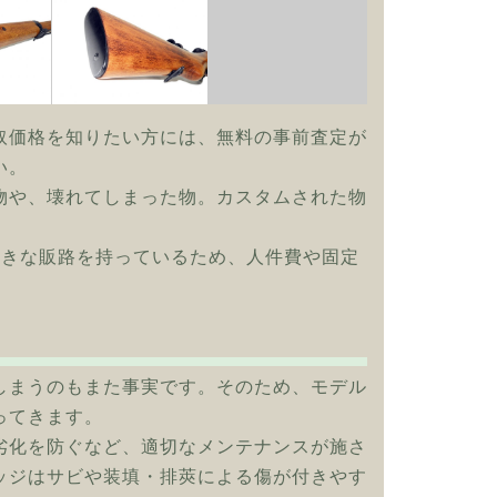
取価格を知りたい方には、無料の事前査定が
い。
物や、壊れてしまった物。カスタムされた物
大きな販路を持っているため、人件費や固定
しまうのもまた事実です。そのため、モデル
ってきます。
劣化を防ぐなど、適切なメンテナンスが施さ
ッジはサビや装填・排莢による傷が付きやす