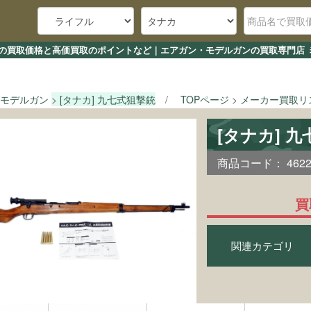
撃銃の買取価格と高価買取のポイントなど｜エアガン・モデルガンの買取専門店 ミ
モデルガン
[タナカ] 九七式狙撃銃
TOPページ
メーカー買取リ
[タナカ] 
商品コード：
462
買
関連カテゴリ