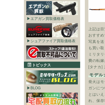
エアガン買取価格表
上記は目
おすすめ
シュアファイア買取価格表
写真を送
も買い取
ミリタリ
費の転嫁
トピックス
[タナカ
モデル
発火はモ
ガンにつ
BLOG
とはいえ
れ、保存