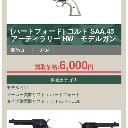
[ハートフォード] コルト SAA.45
アーティラリー HW モデルガン
商品コード：
3734
6,000
買取価格:
円
関連カテゴリ
モデルガン
メーカー買取リスト
>
ハートフォード
タイプ別買取リスト
>
リボルバーCOLT