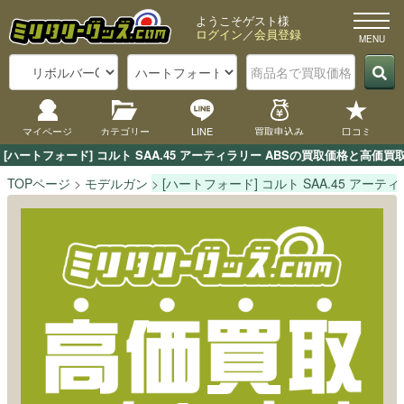
ようこそゲスト様
ログイン
／
会員登録
マイページ
カテゴリー
LINE
買取申込み
口コミ
[ハートフォード] コルト SAA.45 アーティラリー ABSの買取価格と
TOPページ
モデルガン
[ハートフォード] コルト SAA.45 アーティ