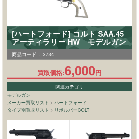
[ハートフォード] コルト SAA.45
アーティラリー HW モデルガン
商品コード：
3734
6,000
買取価格:
円
関連カテゴリ
モデルガン
メーカー買取リスト
>
ハートフォード
タイプ別買取リスト
>
リボルバーCOLT