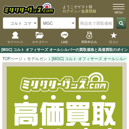
ようこそゲスト様
ログイン
／
会員登録
マイページ
カテゴリー
LINE
買取申込み
口コミ
[MGC] コルト オフィサーズ オールシルバーの買取価格と高価買取のポイ
TOPページ
モデルガン
[MGC] コルト オフィサーズ オールシルバ