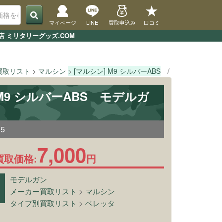
マイページ
LINE
買取申込み
口コミ
 ミリタリーグッズ.COM
買取リスト
マルシン
[マルシン] M9 シルバーABS
TOPページ
 M9 シルバーABS モデルガ
35
7,000
買取価格:
円
モデルガン
メーカー買取リスト
>
マルシン
タイプ別買取リスト
>
ベレッタ