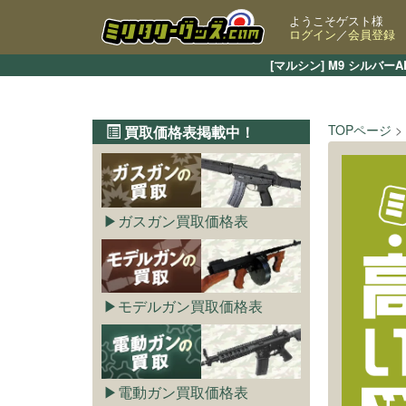
ようこそゲスト様
ログイン
／
会員登録
[マルシン] M9 シル
TOPページ
買取価格表掲載中！
ガスガン買取価格表
モデルガン買取価格表
電動ガン買取価格表