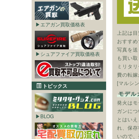
エアガン買取価格表
上記は目
おすすめ
写真を送
シュアファイア買取価格表
も買い取
ミリタリ
費の転嫁
[マルシ
トピックス
モデル
発火はモ
ガンにつ
BLOG
とはいえ
れ、保存
いので、