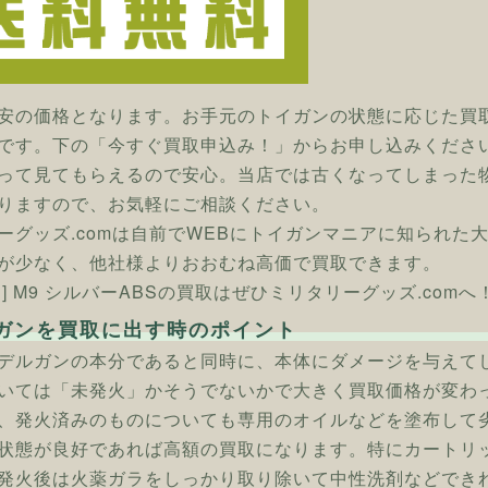
安の価格となります。お手元のトイガンの状態に応じた買
です。下の「今すぐ買取申込み！」からお申し込みくださ
って見てもらえるので安心。当店では古くなってしまった
りますので、お気軽にご相談ください。
ーグッズ.comは自前でWEBにトイガンマニアに知られた
が少なく、他社様よりおおむね高価で買取できます。
ン] M9 シルバーABSの買取はぜひミリタリーグッズ.comへ
ガンを買取に出す時のポイント
デルガンの本分であると同時に、本体にダメージを与えて
いては「未発火」かそうでないかで大きく買取価格が変わ
、発火済みのものについても専用のオイルなどを塗布して
状態が良好であれば高額の買取になります。特にカートリ
発火後は火薬ガラをしっかり取り除いて中性洗剤などでき