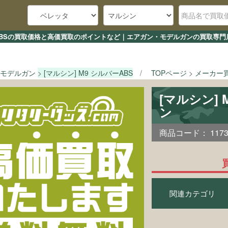
バーABSの買取価格と高価買取のポイントなど｜エアガン・モデルガンの買取専門店
モデルガン
[マルシン] M9 シルバーABS
TOPページ
メーカー
[マルシン]
ン
商品コード：
117
関連カテゴリ