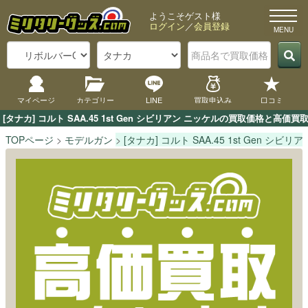
ようこそゲスト様
ログイン
／
会員登録
マイページ
カテゴリー
LINE
買取申込み
口コミ
[タナカ] コルト SAA.45 1st Gen シビリアン ニッケルの買取価格
TOPページ
モデルガン
[タナカ] コルト SAA.45 1st Gen シビリ