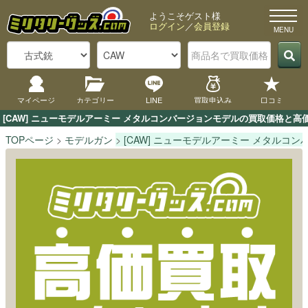
ようこそゲスト様
ログイン
／
会員登録
マイページ
カテゴリー
LINE
買取申込み
口コミ
[CAW] ニューモデルアーミー メタルコンバージョンモデルの買取価格と
TOPページ
モデルガン
[CAW] ニューモデルアーミー メタルコ