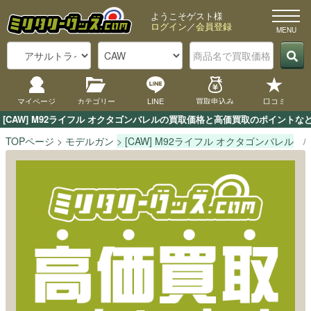
ようこそゲスト様
ログイン
／
会員登録
マイページ
カテゴリー
LINE
買取申込み
口コミ
[CAW] M92ライフル オクタゴンバレルの買取価格と高価買取のポイント
TOPページ
モデルガン
[CAW] M92ライフル オクタゴンバレル