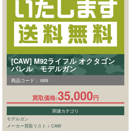
[CAW] M92ライフル オクタゴン
バレル モデルガン
商品コード：
689
35,000
買取価格:
円
関連カテゴリ
モデルガン
メーカー買取リスト
>
CAW