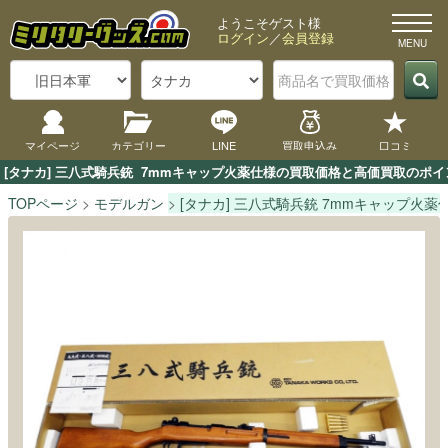
ようこそゲスト様
ログイン
／
会員登録
マイページ
カテゴリー
LINE
買取申込み
口コミ
[タナカ] 三八式騎兵銃  7mmキャップ火薬仕様の買取価格と高価買取のポ
TOPページ
モデルガン
[タナカ] 三八式騎兵銃 7mmキャップ火薬