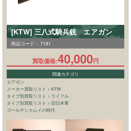
[KTW] 三八式騎兵銃 エアガン
商品コード：
7181
40,000
買取価格:
円
関連カテゴリ
エアガン
メーカー買取リスト
>
KTW
タイプ別買取リスト
>
ライフル
タイプ別買取リスト
>
旧日本軍
ゴールデンカムイの時代