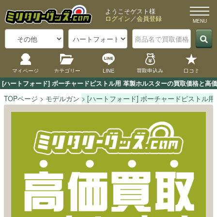
ようこそゲスト様
ログイン
／
会員登録
マイページ
カテゴリー
LINE
買取申込み
口コミ
[ハートフォード] ボーチャードピストル用 革製ホルスターの買取価格と高
TOPページ
モデルガン
[ハートフォード] ボーチャードピストル用