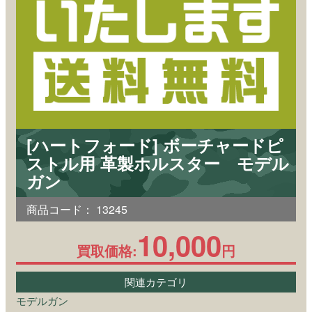
[ハートフォード] ボーチャードピ
ストル用 革製ホルスター モデル
ガン
商品コード：
13245
10,000
買取価格:
円
関連カテゴリ
モデルガン