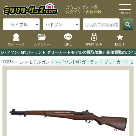
ようこそゲスト様
ログイン
／
会員登録
マイページ
カテゴリー
LINE
買取申込み
口コミ
[ハドソン] M1ガーランド ダミーカートモデルの買取価格と高価買取のポイ
TOPページ
モデルガン
[ハドソン] M1ガーランド ダミーカートモ