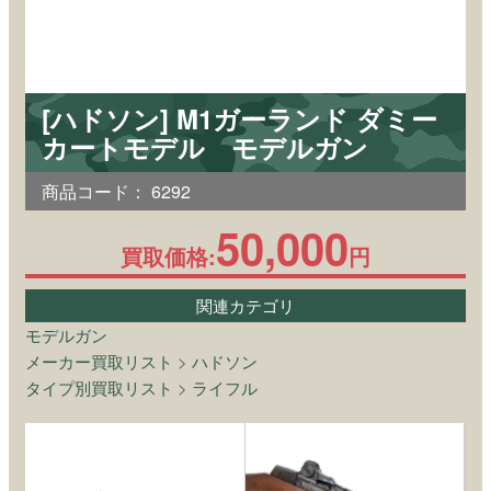
[ハドソン] M1ガーランド ダミー
カートモデル モデルガン
商品コード：
6292
50,000
買取価格:
円
関連カテゴリ
モデルガン
メーカー買取リスト
>
ハドソン
タイプ別買取リスト
>
ライフル