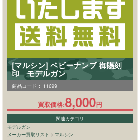
[マルシン] ベビーナンブ 御賜刻
印 モデルガン
商品コード：
11699
8,000
買取価格:
円
関連カテゴリ
モデルガン
メーカー買取リスト
>
マルシン