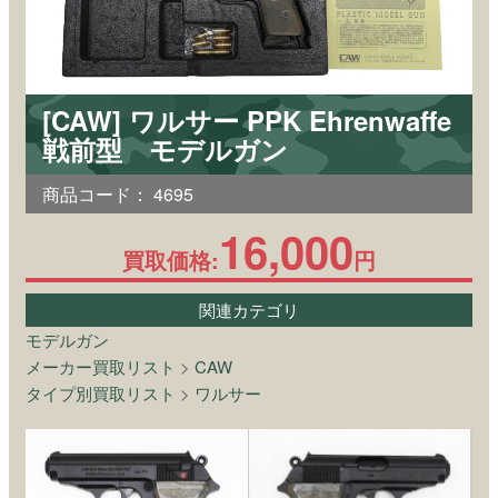
[CAW] ワルサー PPK Ehrenwaffe
戦前型 モデルガン
商品コード：
4695
16,000
買取価格:
円
関連カテゴリ
モデルガン
メーカー買取リスト
>
CAW
タイプ別買取リスト
>
ワルサー