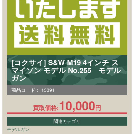
[コクサイ] S&W M19 4インチ ス
マイソン モデル No.255 モデル
ガン
商品コード：
13391
10,000
買取価格:
円
関連カテゴリ
モデルガン