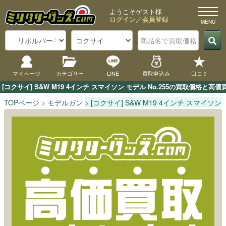
ようこそゲスト様
ログイン
／
会員登録
マイページ
カテゴリー
LINE
買取申込み
口コミ
[コクサイ] S&W M19 4インチ スマイソン モデル No.255の買取価
TOPページ
モデルガン
[コクサイ] S&W M19 4インチ スマイソン モ