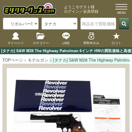
ようこそゲスト様
ログイン
／
会員登録
マイページ
カテゴリー
LINE
買取申込み
口コミ
[タナカ] S&W M28 The Highway Patrolman 6インチ HW
TOPページ
モデルガン
[タナカ] S&W M28 The Highway Patrol