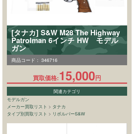
[タナカ] S&W M28 The Highway
Patrolman 6インチ HW モデル
ガン
商品コード：
346716
15,000
買取価格:
円
関連カテゴリ
モデルガン
メーカー買取リスト
>
タナカ
タイプ別買取リスト
>
リボルバーS&W