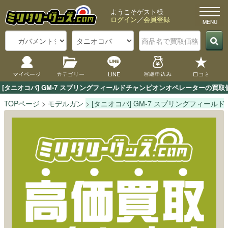
ようこそゲスト様
ログイン
／
会員登録
マイページ
カテゴリー
LINE
買取申込み
口コミ
[タニオコバ] GM-7 スプリングフィールドチャンピオンオペレーターの買
TOPページ
モデルガン
[タニオコバ] GM-7 スプリングフィー