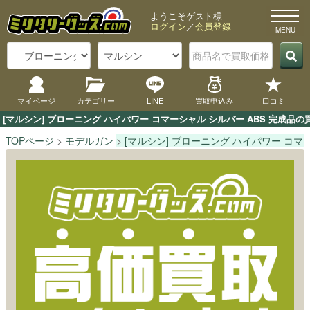
ようこそゲスト様
ログイン
／
会員登録
マイページ
カテゴリー
LINE
買取申込み
口コミ
[マルシン] ブローニング ハイパワー コマーシャル シルバー ABS 完
TOPページ
モデルガン
[マルシン] ブローニング ハイパワー コマー