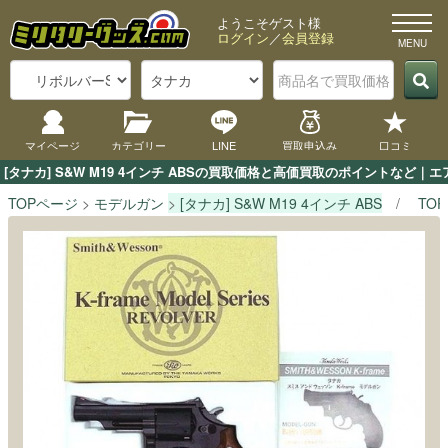
ようこそゲスト様
ログイン
／
会員登録
マイページ
カテゴリー
LINE
買取申込み
口コミ
[タナカ] S&W M19 4インチ ABSの買取価格と高価買取のポイントなど
TOPページ
モデルガン
[タナカ] S&W M19 4インチ ABS
TO