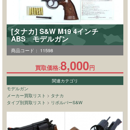
[タナカ] S&W M19 4インチ
ABS モデルガン
商品コード：
11598
8,000
買取価格:
円
関連カテゴリ
モデルガン
メーカー買取リスト
>
タナカ
タイプ別買取リスト
>
リボルバーS&W