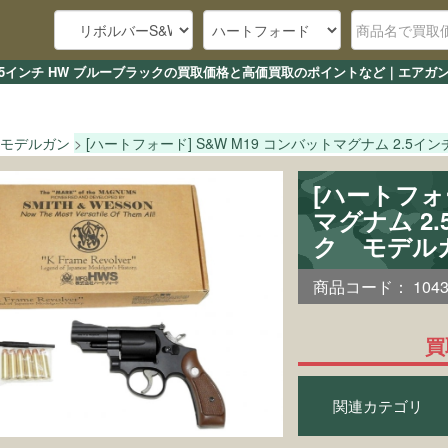
ム 2.5インチ HW ブルーブラックの買取価格と高価買取のポイントなど｜エア
モデルガン
[ハートフォード] S&W M19 コンバットマグナム 2.5イ
[ハートフォー
マグナム 2
ク モデル
商品コード：
104
買
関連カテゴリ