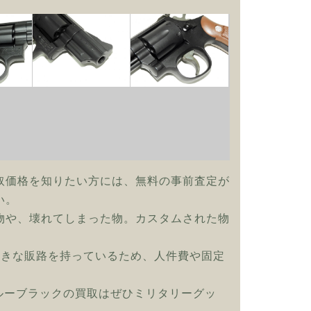
取価格を知りたい方には、無料の事前査定が
い。
物や、壊れてしまった物。カスタムされた物
大きな販路を持っているため、人件費や固定
W ブルーブラックの買取はぜひミリタリーグッ