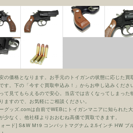
安の価格となります。お手元のトイガンの状態に応じた買
です。下の「今すぐ買取申込み！」からお申し込みくださ
って見てもらえるので安心。当店では古くなってしまった
りますので、お気軽にご相談ください。
ーグッズ.comは自前でWEBにトイガンマニアに知られた
が少なく、他社様よりおおむね高価で買取できます。
フォード] S&W M19 コンバットマグナム 2.5インチ H