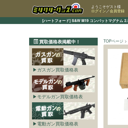
ようこそゲスト様
ログイン
／
会員登録
[ハートフォード] S&W M19 コンバットマグナ
TOPページ
買取価格表掲載中！
ガスガン買取価格表
モデルガン買取価格表
電動ガン買取価格表