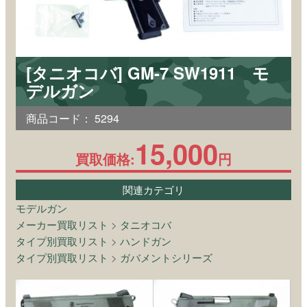
[タニオコバ] GM-7 SW1911 モ
デルガン
商品コード：
5294
15,000
買取価格:
円
関連カテゴリ
モデルガン
メーカー買取リスト
>
タニオコバ
タイプ別買取リスト
>
ハンドガン
タイプ別買取リスト
>
ガバメントシリーズ