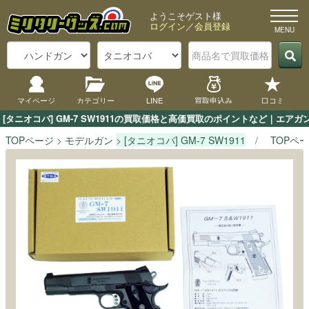
ようこそゲスト様
ログイン
／
会員登録
マイページ
カテゴリー
LINE
買取申込み
口コミ
[タニオコバ] GM-7 SW1911の買取価格と高価買取のポイントなど｜エア
TOPページ
モデルガン
[タニオコバ] GM-7 SW1911
TOPペ