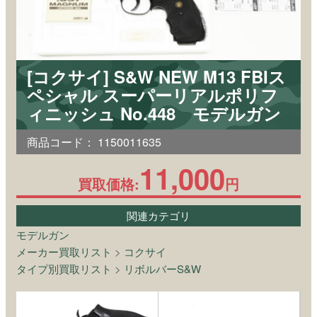
[コクサイ] S&W NEW M13 FBIス
ペシャル スーパーリアルポリフ
ィニッシュ No.448 モデルガン
商品コード：
1150011635
11,000
買取価格:
円
関連カテゴリ
モデルガン
メーカー買取リスト
>
コクサイ
タイプ別買取リスト
>
リボルバーS&W