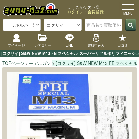
ようこそゲスト様
ログイン
／
会員登録
マイページ
カテゴリー
LINE
買取申込み
口コミ
[コクサイ] S&W NEW M13 FBIスペシャル スーパーリアルポリフィニ
TOPページ
モデルガン
[コクサイ] S&W NEW M13 FBIスペシ