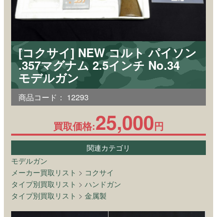
[コクサイ] NEW コルト パイソン
.357マグナム 2.5インチ No.34
モデルガン
商品コード：
12293
25,000
買取価格:
円
関連カテゴリ
モデルガン
メーカー買取リスト
>
コクサイ
タイプ別買取リスト
>
ハンドガン
タイプ別買取リスト
>
金属製