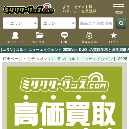
ようこそゲスト様
ログイン
／
会員登録
マイページ
カテゴリー
LINE
買取申込み
口コミ
[エラン] コルト ニューエイジェント 2025Ver. DUO+の買取価格と
TOPページ
モデルガン
[エラン] コルト ニューエイジェント 2025Ve