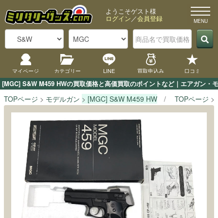
ようこそゲスト様
ログイン
／
会員登録
マイページ
カテゴリー
LINE
買取申込み
口コミ
[MGC] S&W M459 HWの買取価格と高価買取のポイントなど｜エアガン
TOPページ
モデルガン
[MGC] S&W M459 HW
TOPページ