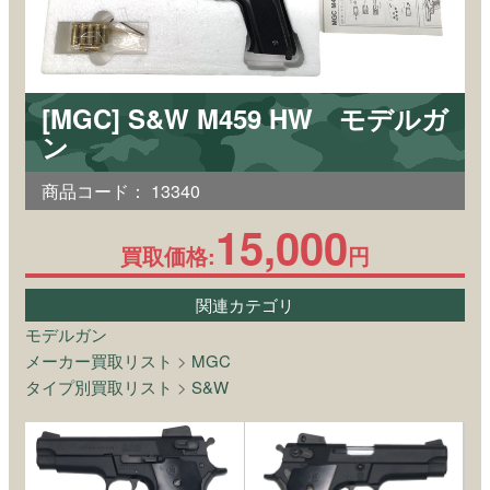
[MGC] S&W M459 HW モデルガ
ン
商品コード：
13340
15,000
買取価格:
円
関連カテゴリ
モデルガン
メーカー買取リスト
>
MGC
タイプ別買取リスト
>
S&W