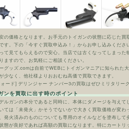
安の価格となります。お手元のトイガンの状態に応じた買
です。下の「今すぐ買取申込み！」からお申し込みくださ
って見てもらえるので安心。当店では古くなってしまった
りますので、お気軽にご相談ください。
ーグッズ.comは自前でWEBにトイガンマニアに知られた
が少なく、他社様よりおおむね高価で買取できます。
フォード] デリンジャー ナンバー3の買取はぜひミリタリーグ
ガンを買取に出す時のポイント
デルガンの本分であると同時に、本体にダメージを与えて
いては「未発火」かそうでないかで大きく買取価格が変わ
、発火済みのものについても専用のオイルなどを塗布して
状態が良好であれば高額の買取になります。特にカートリ