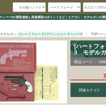
ー ナンバー3の買取価格と高価買取のポイントなど｜エアガン・モデルガンの買取
モデルガン
[ハートフォード] デリンジャー ナンバー3
TOPペー
[ハートフォ
3 モデル
商品コード：
136
関連カテゴリ