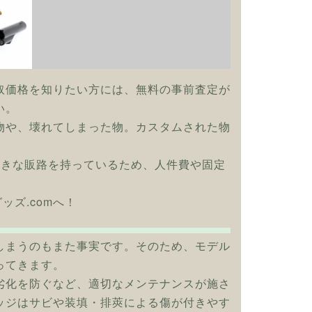
取価格を知りたい方には、無料の事前査定が
い。
物や、壊れてしまった物。カスタムされた物
大きな販路を持っているため、人件費や固定
ッズ.comへ！
しまうのもまた事実です。そのため、モデル
ってきます。
劣化を防ぐなど、適切なメンテナンスが施さ
ッジはサビや装填・排莢による傷が付きやす