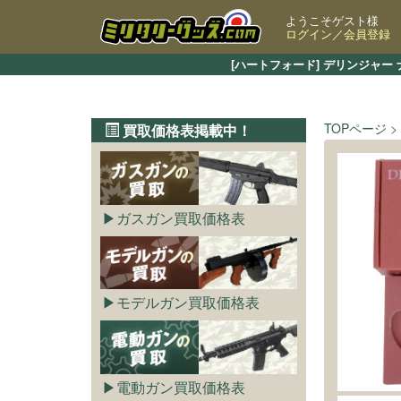
ようこそゲスト様
ログイン
／
会員登録
[ハートフォード] デリンジャ
TOPページ
買取価格表掲載中！
ガスガン買取価格表
モデルガン買取価格表
電動ガン買取価格表