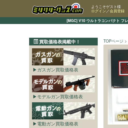
ようこそゲスト様
ログイン
／
会員登録
[MGC] V10 ウルトラコンパク
TOPページ
買取価格表掲載中！
ガスガン買取価格表
モデルガン買取価格表
電動ガン買取価格表