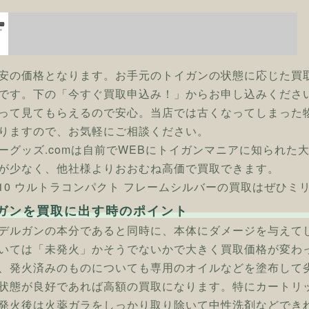
安の価格となります。お手元のトイガンの状態に応じた買
です。下の「今すぐ買取申込み！」からお申し込みくださ
って見てもらえるので安心。当店では古くなってしまった
りますので、お気軽にご相談ください。
ーグッズ.comは自前でWEBにトイガンマニアに知られた
が少なく、他社様よりおおむね高価で買取できます。
] V10 ウルトラコンパクト フレームシルバーの買取はぜひミ
ガンを買取に出す時のポイント
デルガンの本分であると同時に、本体にダメージを与えて
いては「未発火」かそうでないかで大きく買取価格が変わ
、発火済みのものについても専用のオイルなどを塗布して
状態が良好であれば高額の買取になります。特にカートリ
発火後は火薬ガラをしっかり取り除いて中性洗剤などでき