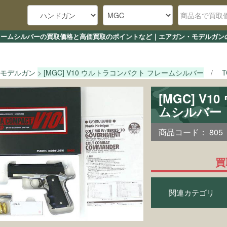
ト フレームシルバーの買取価格と高価買取のポイントなど｜エアガン・モデルガン
モデルガン
[MGC] V10 ウルトラコンパクト フレームシルバー
[MGC] V
ムシルバー
商品コード：
805
買
関連カテゴリ