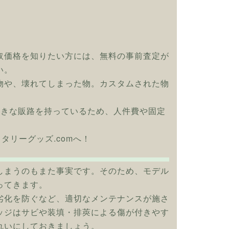
取価格を知りたい方には、無料の事前査定が
い。
物や、壊れてしまった物。カスタムされた物
大きな販路を持っているため、人件費や固定
リタリーグッズ.comへ！
しまうのもまた事実です。そのため、モデル
ってきます。
劣化を防ぐなど、適切なメンテナンスが施さ
ッジはサビや装填・排莢による傷が付きやす
れいにしておきましょう。