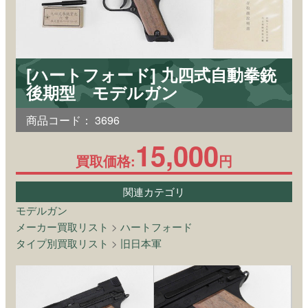
[ハートフォード] 九四式自動拳銃
後期型 モデルガン
商品コード：
3696
15,000
買取価格:
円
関連カテゴリ
モデルガン
メーカー買取リスト
>
ハートフォード
タイプ別買取リスト
>
旧日本軍