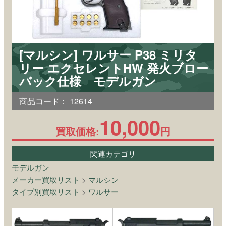
[マルシン] ワルサー P38 ミリタ
リー エクセレントHW 発火ブロー
バック仕様 モデルガン
商品コード：
12614
10,000
買取価格:
円
関連カテゴリ
モデルガン
メーカー買取リスト
>
マルシン
タイプ別買取リスト
>
ワルサー