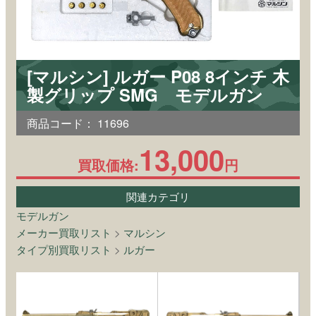
[マルシン] ルガー P08 8インチ 木
製グリップ SMG モデルガン
商品コード：
11696
13,000
買取価格:
円
関連カテゴリ
モデルガン
メーカー買取リスト
>
マルシン
タイプ別買取リスト
>
ルガー