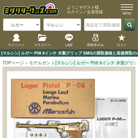
ようこそゲスト様
ログイン
／
会員登録
マイページ
カテゴリー
LINE
買取申込み
口コミ
[マルシン] ルガー P08 8インチ 木製グリップ SMGの買取価格と高価
TOPページ
モデルガン
[マルシン] ルガー P08 8インチ 木製グリッ