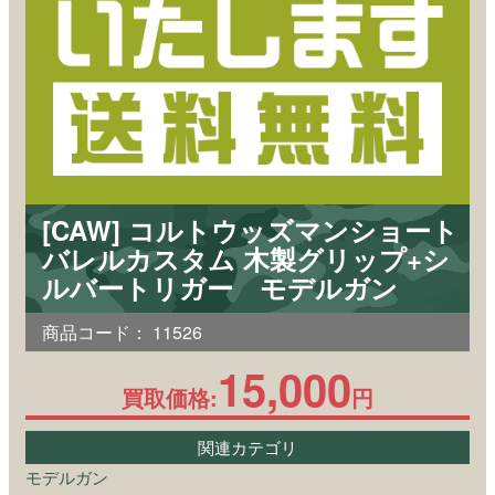
[CAW] コルトウッズマンショート
バレルカスタム 木製グリップ+シ
ルバートリガー モデルガン
商品コード：
11526
15,000
買取価格:
円
関連カテゴリ
モデルガン