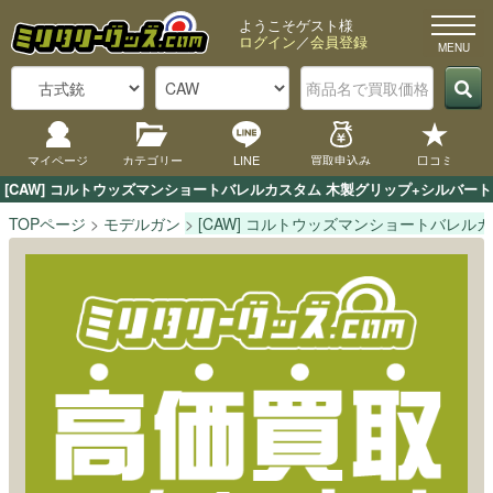
ようこそゲスト様
ログイン
／
会員登録
マイページ
カテゴリー
LINE
買取申込み
口コミ
[CAW] コルトウッズマンショートバレルカスタム 木製グリップ+シルバ
TOPページ
モデルガン
[CAW] コルトウッズマンショートバレル